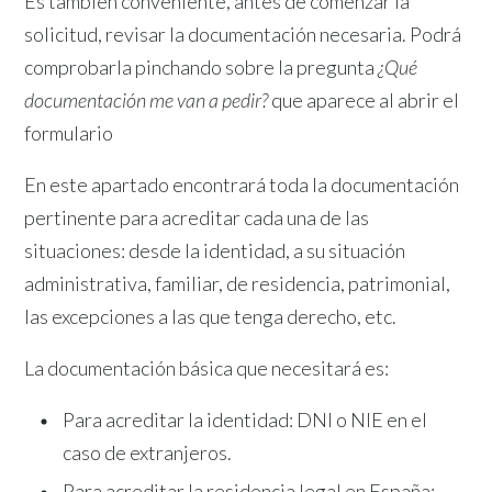
Es también conveniente, antes de comenzar la
solicitud, revisar la documentación necesaria. Podrá
comprobarla pinchando sobre la pregunta
¿Qué
documentación me van a pedir?
que aparece al abrir el
formulario
En este apartado encontrará toda la documentación
pertinente para acreditar cada una de las
situaciones: desde la identidad, a su situación
administrativa, familiar, de residencia, patrimonial,
las excepciones a las que tenga derecho, etc.
La documentación básica que necesitará es:
Para acreditar la identidad: DNI o NIE en el
caso de extranjeros.
Para acreditar la residencia legal en España: