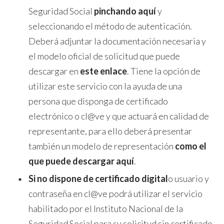
Seguridad Social
pinchando aquí
y
seleccionando el método de autenticación.
Deberá adjuntar la documentación necesaria y
el modelo oficial de solicitud que puede
descargar en
este enlace
. Tiene la opción de
utilizar este servicio con la ayuda de una
persona que disponga de certificado
electrónico o cl@ve y que actuará en calidad de
representante, para ello deberá presentar
también un modelo de representación
como el
que puede descargar aquí
.
Si no dispone de certificado digital
o usuario y
contraseña en cl@ve podrá utilizar el servicio
habilitado por el Instituto Nacional de la
Seguridad Social para su solicitud sin certificado