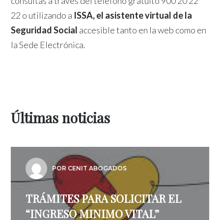
consultas a través del teléfono gratuito 900 20 22
22 o utilizando a
ISSA, el asistente virtual de la
Seguridad Social
accesible tanto en la web como en
la Sede Electrónica.
Últimas noticias
POR CENIT ABOGADOS
TRÁMITES PARA SOLICITAR EL
“INGRESO MINIMO VITAL”